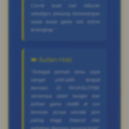
Cocok buat cari hiburan
sekaligus peluang kemenangan
nyata lewat game slot online
terlengkap."
👑 Sultan Hoki
"Sebagai pemain lama, saya
sangat pilih-pilih tempat
bermain. Di RAJASLOT88,
servernya stabil banget dan
pilihan game slot88 di sini
beneran punya winrate spin
paling tinggi. Deposit dan
withdraw diproses secepat kilat!"