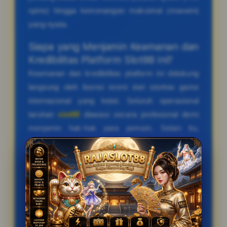
spins) hingga kemenangan maksimal (maxwin)
yang nyata.
Siapa yang Menjamin Keamanan dan
Kredibilitas Platform Slot88 Ini?
Keamanan dan kredibilitas platform ini didukung
langsung oleh lisensi resmi dari otoritas game
internasional yang ketat. Seluruh operasional
taruhan
slot88
diawasi secara profesional demi
menjamin hak-hak para pemain. Selain itu,
reputasi positif mereka diperkuat oleh tim layanan
pelanggan (Customer Service) profesional yang
siap mendampingi Anda 24 jam non-stop untuk
memproses transaksi deposit dan withdraw
secara instan.
Bagaimana Cara Menikmati Spin