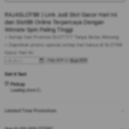
quantity
quant
for
for
RAJASLOT88 | Link Judi Slot Gacor Hari Ini
RAJASLOT88
RAJ
|
|
dan Slot88 Online Terpercaya Dengan
Link
Link
Winrate Spin Paling Tinggi
Judi
Judi
> Setiap Hari Promosi SLOT777 Tanpa Batas Menang
Slot
Slot
Gacor
Gaco
> Dapatkan promo spesial setiap hari hanya di SLOT88
Hari
Hari
Gacor Hari Ini
Ini
Ini
Buat RTP
dan
dan
Slot88
Slot
Get it fast
Online
Onlin
Terpercaya
Terp
Pickup
Dengan
Deng
Loading store
Winrate
Winr
Spin
Spin
Paling
Palin
Limited Time Promotion
Tinggi
Tingg
Apa itu RAJASLOT88?