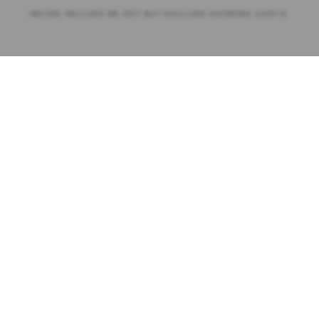
PRICES INCLUDE 9% GST BUT EXCLUDE SHIPPING COSTS.
S
i
n
g
l
e
c
o
l
u
m
n
a
c
c
o