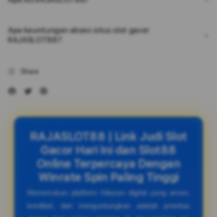
Apa keuntungan akses situs slot gacor
RAJASLOT88?
Share
RAJASLOT88 | Link Judi Slot
Gacor Hari Ini dan Slot88
Online Terpercaya Dengan
Winrate Spin Paling Tinggi
Menemukan platform hiburan digital yang aman,
kredibel, dan menguntungkan adalah prioritas