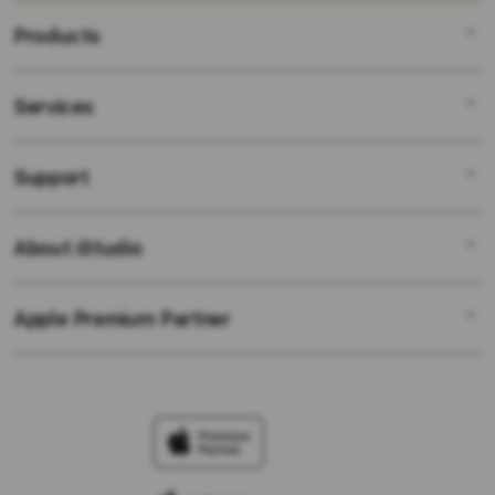
Products
Services
SLOT GACOR
LINK GACOR
Support
AppleCare+
SITUS GACOR
Corporate
LINK SLOT GACOR
About iStudio
My Account
SLOT GACOR HARI INI
SITUS SLOT
Collection & Delivery
Elush Service Provider
SLOT ONLINE
Apple Premium Partner
About Us
Returns & Exchanges
Financing Options
SLOT TERPERCAYA
Find an iStudio near you
Contact Us
Trade-in
SLOT GACOR HARI INI
Why Shop at iStudio
FAQ
Travellerâ€™s Reservation
Elush Corporate Website
Privacy Policy