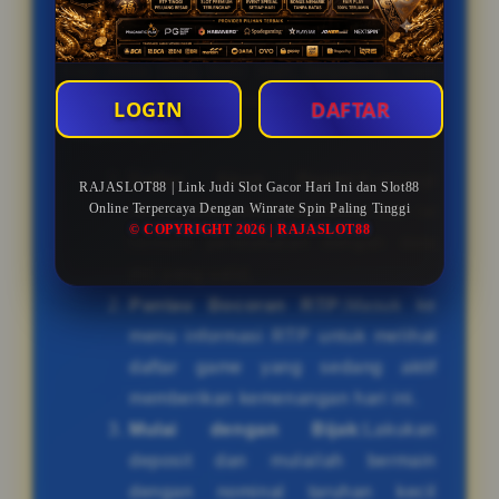
dengan Winrate Tertinggi untuk
Pemula?
Bagi Anda yang baru ingin bergabung, cara
menikmati keseruan taruhan di platform ini
LOGIN
DAFTAR
sangatlah praktis:
Daftar Akun Resmi:
Kunjungi
RAJASLOT88 | Link Judi Slot Gacor Hari Ini dan Slot88
Online Terpercaya Dengan Winrate Spin Paling Tinggi
tautan alternatif terverifikasi dan isi
© COPYRIGHT 2026 | RAJASLOT88
formulir pendaftaran dengan data
diri yang valid.
Pantau Bocoran RTP:
Masuk ke
menu informasi RTP untuk melihat
daftar game yang sedang aktif
memberikan kemenangan hari ini.
Mulai dengan Bijak:
Lakukan
deposit dan mulailah bermain
dengan nominal taruhan kecil