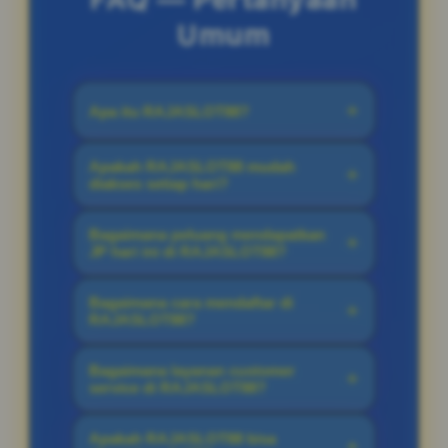
Umum
Apa itu RAJASLOT88?
RAJASLOT88 adalah situs resmi
Apakah RAJASLOT88 mudah
penyedia permainan slot88
diakses setiap hari?
terpercaya dan platform slot online
Tentu saja. RAJASLOT88
terbaik yang menghadirkan ribuan
Bagaimana peluang mendapatkan
menyediakan link alternatif resmi
JP hari ini di RAJASLOT88?
pilihan game berkualitas tinggi
bebas blokir yang aktif 24 jam
dengan jaminan keadilan (fair play)
Peluang meraih jackpot (JP) hari ini
penuh setiap hari, memastikan
berskala internasional.
Bagaimana cara mendaftar di
sangat besar karena RAJASLOT88
RAJASLOT88?
Anda dapat masuk ke dalam
didukung oleh mesin slot online
permainan dengan aman, cepat,
Cara mendaftar sangat praktis.
gacor yang memiliki winrate spin
dan tanpa hambatan teknis.
Bagaimana layanan customer
Anda hanya perlu mengunjungi
service di RAJASLOT88?
paling tinggi serta nilai persentase
situs resmi RAJASLOT88, menekan
RTP (Return to Player) di atas rata-
RAJASLOT88 menyediakan layanan
tombol pendaftaran, lalu mengisi
rata setiap harinya.
Apakah RAJASLOT88 bisa