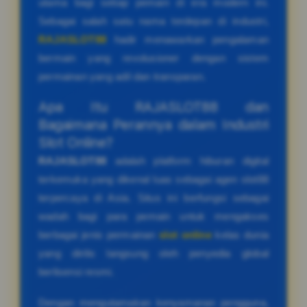
utama bagi setiap pemain di era modern ini.
Sebagai salah satu nama terdepan di industri,
RAJASLOT88
hadir menawarkan pengalaman
bermain yang revolusioner dengan sistem
permainan yang adil dan transparan.
Apa Itu RAJASLOT88 dan
Bagaimana Perannya dalam Industri
Slot Online?
RAJASLOT88
adalah platform hiburan digital
terkemuka yang dikenal luas sebagai agen slot88
terpercaya di Asia. Situs ini berfungsi sebagai
wadah bagi para pemain untuk mengakses
berbagai jenis permainan
slot online
kelas dunia
yang dirilis langsung oleh penyedia global
berlisensi resmi.
Dengan mengutamakan kenyamanan pengguna,