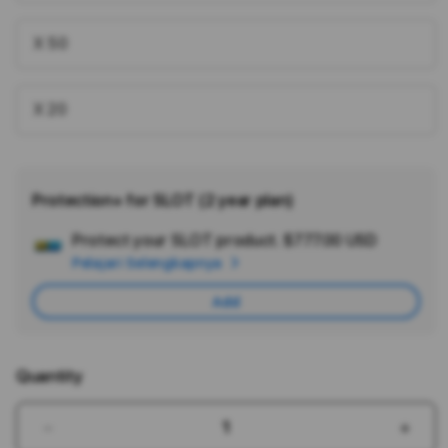
X 50
X 20
Protection+ for SLOT (2 year plan)
Protect your SLOT product.
$777.00 USD
Add
Pelajari Selengkapnya
Apple
Care
Add
Quantity
Decrease
Incr